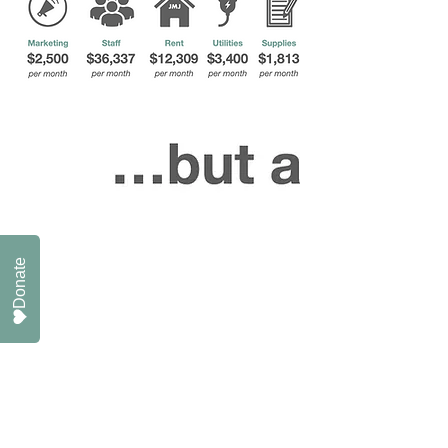
Donate